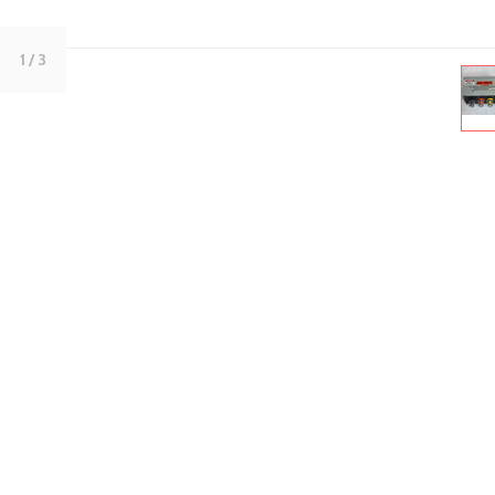
1
/ 3